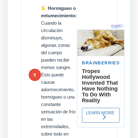
Hormigueo o
entumecimiento:
Cuando la
circulación
disminuye,
algunas zonas
del cuerpo
pueden recibir
menos sangre.
Esto puede
5
causar
adormecimiento,
hormigueo o una
constante
sensación de frío
en las
extremidades,
sobre todo en