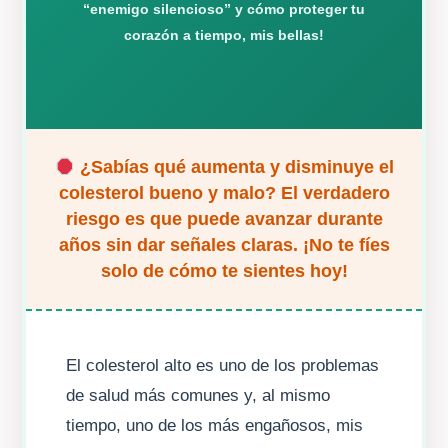
“enemigo silencioso” y cómo proteger tu
corazón a tiempo, mis bellas!
¿Sabías qué aumenta y disminuye el
colesterol bueno y malo? El verdadero
riesgo es que puede avanzar durante
años sin dar señales claras. ¡No te fíes
solo de cómo te sientes hoy!
El colesterol alto es uno de los problemas
de salud más comunes y, al mismo
tiempo, uno de los más engañosos, mis