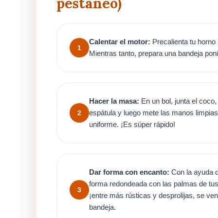
pestañeo)
Calentar el motor:
Precalienta tu horno 
1
Mientras tanto, prepara una bandeja poni
Hacer la masa:
En un bol, junta el coco
espátula y luego mete las manos limpia
2
uniforme. ¡Es súper rápido!
Dar forma con encanto:
Con la ayuda d
forma redondeada con las palmas de tus
3
¡entre más rústicas y desprolijas, se v
bandeja.