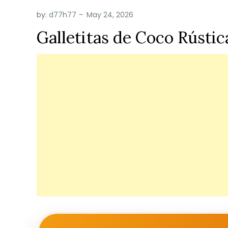
by:
d77h77
Galletitas de Coco Rústic