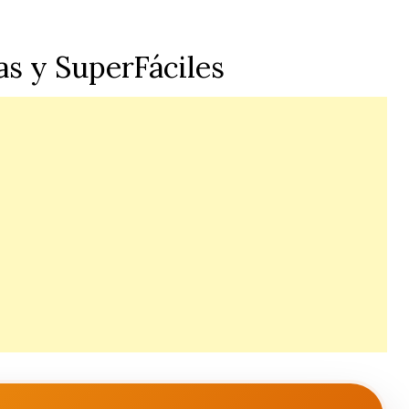
as y SuperFáciles