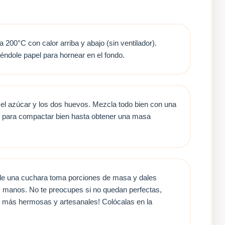
a 200°C con calor arriba y abajo (sin ventilador).
éndole papel para hornear en el fondo.
, el azúcar y los dos huevos. Mezcla todo bien con una
s para compactar bien hasta obtener una masa
e una cuchara toma porciones de masa y dales
 manos. No te preocupes si no quedan perfectas,
en más hermosas y artesanales! Colócalas en la