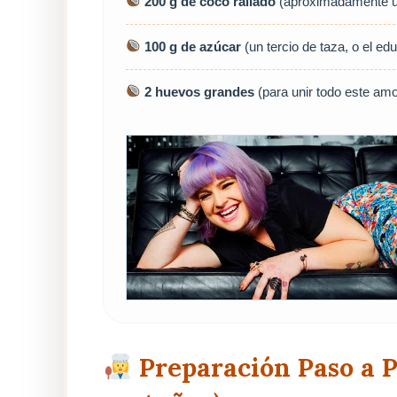
200 g de coco rallado
(aproximadamente un
100 g de azúcar
(un tercio de taza, o el edu
2 huevos grandes
(para unir todo este amo
Preparación Paso a P