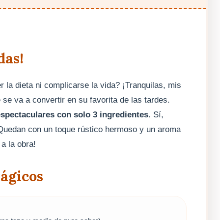
das!
 la dieta ni complicarse la vida? ¡Tranquilas, mis
se va a convertir en su favorita de las tardes.
espectaculares con solo 3 ingredientes
. Sí,
! Quedan con un toque rústico hermoso y un aroma
a la obra!
ágicos