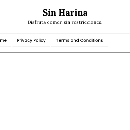
Sin Harina
Disfruta comer, sin restricciones.
ome
Privacy Policy
Terms and Conditions