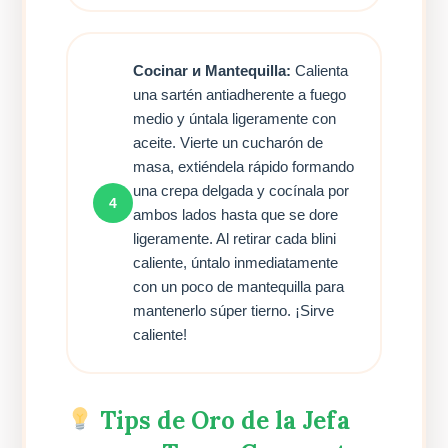
Cocinar и Mantequilla:
Calienta
una sartén antiadherente a fuego
medio y úntala ligeramente con
aceite. Vierte un cucharón de
masa, extiéndela rápido formando
una crepa delgada y cocínala por
4
ambos lados hasta que se dore
ligeramente. Al retirar cada blini
caliente, úntalo inmediatamente
con un poco de mantequilla para
mantenerlo súper tierno. ¡Sirve
caliente!
Tips de Oro de la Jefa