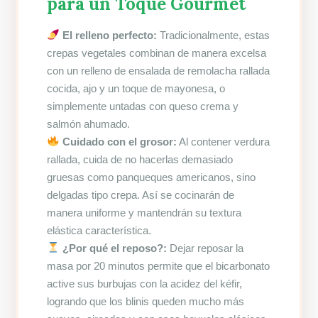
para un Toque Gourmet
El relleno perfecto:
Tradicionalmente, estas
crepas vegetales combinan de manera excelsa
con un relleno de ensalada de remolacha rallada
cocida, ajo y un toque de mayonesa, o
simplemente untadas con queso crema y
salmón ahumado.
Cuidado con el grosor:
Al contener verdura
rallada, cuida de no hacerlas demasiado
gruesas como panqueques americanos, sino
delgadas tipo crepa. Así se cocinarán de
manera uniforme y mantendrán su textura
elástica característica.
¿Por qué el reposo?:
Dejar reposar la
masa por 20 minutos permite que el bicarbonato
active sus burbujas con la acidez del kéfir,
logrando que los blinis queden mucho más