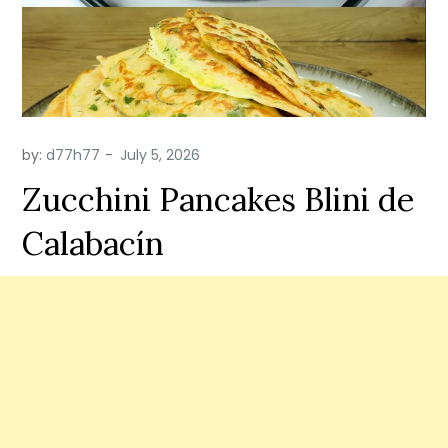
by:
d77h77
Zucchini Pancakes Blini de
Calabacín