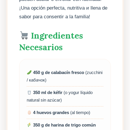
¡Una opción perfecta, nutritiva и llena de
sabor para consentir a la familia!
Ingredientes
Necesarios
450 g de calabacín fresco
(zucchini
/ кабачок)
350 ml de kéfir
(o yogur líquido
natural sin azúcar)
4 huevos grandes
(al tiempo)
350 g de harina de trigo común