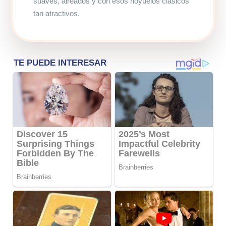
suaves, aireados y con esos hoyuelos clásicos
tan atractivos.