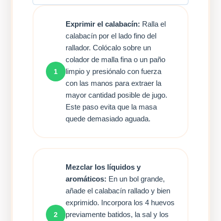
Exprimir el calabacín:
Ralla el
calabacín por el lado fino del
rallador. Colócalo sobre un
colador de malla fina o un paño
limpio y presiónalo con fuerza
1
con las manos para extraer la
mayor cantidad posible de jugo.
Este paso evita que la masa
quede demasiado aguada.
Mezclar los líquidos y
aromáticos:
En un bol grande,
añade el calabacín rallado y bien
exprimido. Incorpora los 4 huevos
previamente batidos, la sal y los
2