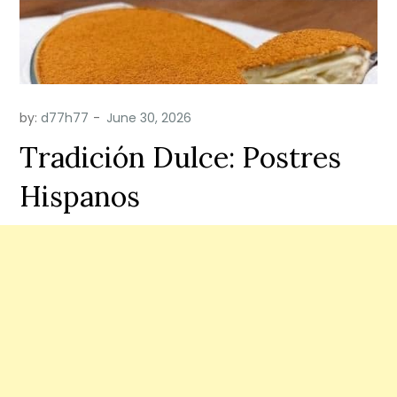
by:
d77h77
Tradición Dulce: Postres
Hispanos