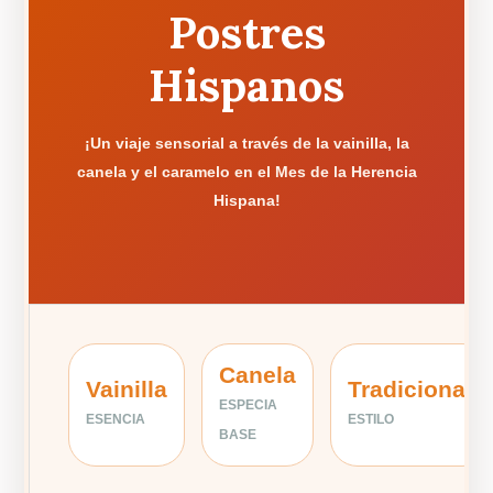
Postres
Hispanos
¡Un viaje sensorial a través de la vainilla, la
canela y el caramelo en el Mes de la Herencia
Hispana!
Canela
Vainilla
Tradicional
ESPECIA
ESENCIA
ESTILO
BASE