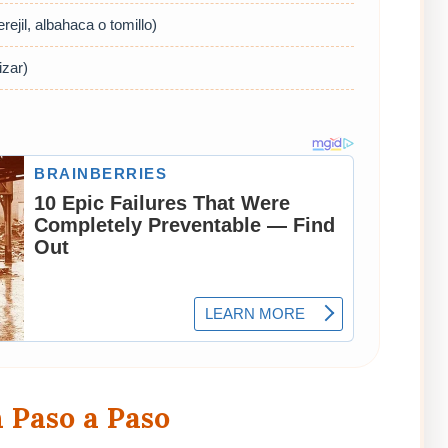
ejil, albahaca o tomillo)
zar)
 Paso a Paso