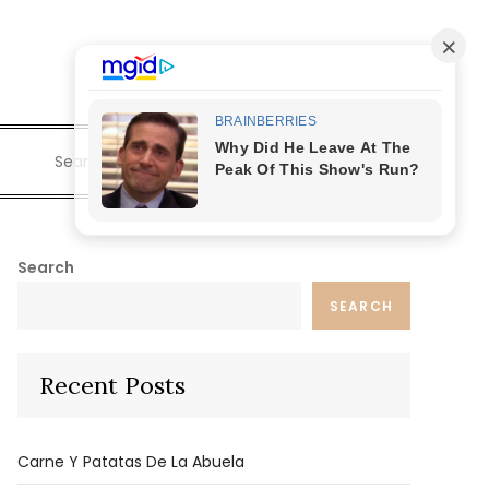
Search
for:
Search
SEARCH
Recent Posts
Carne Y Patatas De La Abuela