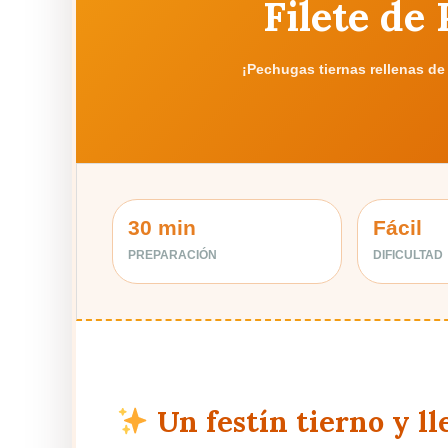
Filete de 
¡Pechugas tiernas rellenas de
30 min
Fácil
PREPARACIÓN
DIFICULTAD
Un festín tierno y ll