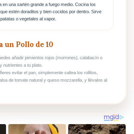
va en una sartén grande a fuego medio. Cocina los
 que estén doraditos y bien cocidos por dentro. Sirve
 patatas o vegetales al vapor.
a un Pollo de 10
Puedes añadir pimientos rojos (morrones), calabacín o
 nutrientes a tu plato.
fieres evitar el pan, simplemente saltea los rollitos,
lsa de tomate natural y queso mozzarella, y llévalos al