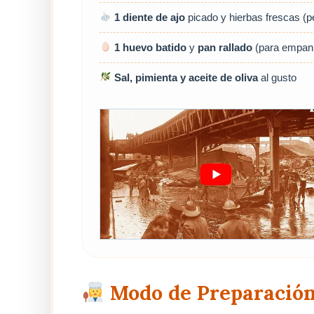
1 diente de ajo
picado y hierbas frescas (per
1 huevo batido
y
pan rallado
(para empani
Sal, pimienta y aceite de oliva
al gusto
Modo de Preparación