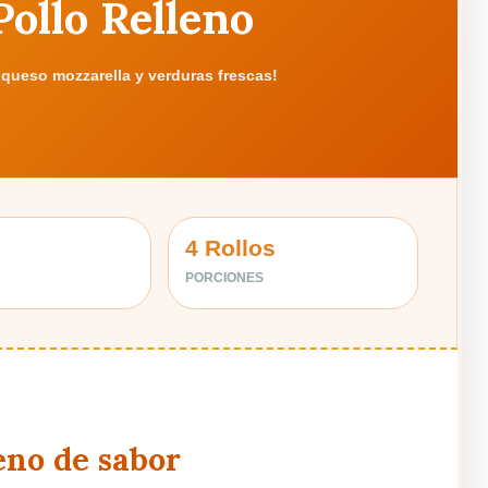
Pollo Relleno
 queso mozzarella y verduras frescas!
4 Rollos
PORCIONES
eno de sabor