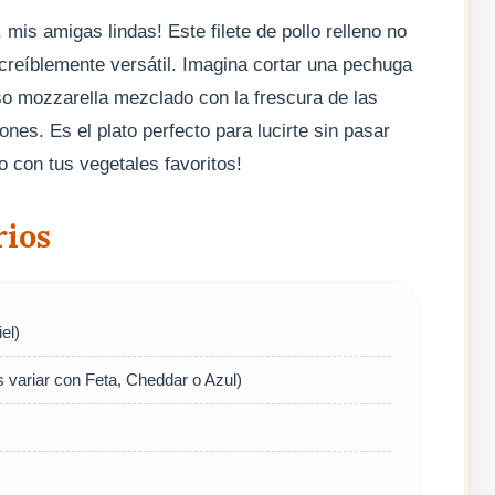
mis amigas lindas! Este filete de pollo relleno no
ncreíblemente versátil. Imagina cortar una pechuga
eso mozzarella mezclado con la frescura de las
nes. Es el plato perfecto para lucirte sin pasar
o con tus vegetales favoritos!
rios
el)
 variar con Feta, Cheddar o Azul)