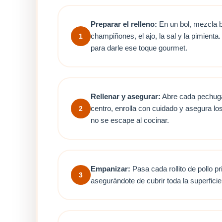
Preparar el relleno:
En un bol, mezcla b
champiñones, el ajo, la sal y la pimienta
1
para darle ese toque gourmet.
Rellenar y asegurar:
Abre cada pechuga 
centro, enrolla con cuidado y asegura lo
2
no se escape al cocinar.
Empanizar:
Pasa cada rollito de pollo pr
3
asegurándote de cubrir toda la superficie 