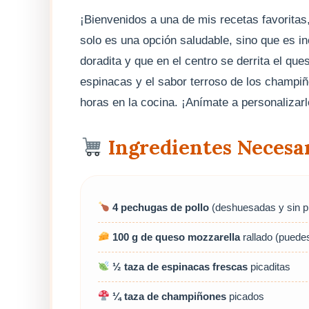
¡Bienvenidos a una de mis recetas favoritas, 
solo es una opción saludable, sino que es i
doradita y que en el centro se derrita el qu
espinacas y el sabor terroso de los champiño
horas en la cocina. ¡Anímate a personalizarl
Ingredientes Necesa
4 pechugas de pollo
(deshuesadas y sin pi
100 g de queso mozzarella
rallado (puedes
½ taza de espinacas frescas
picaditas
¼ taza de champiñones
picados