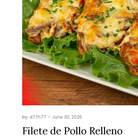
by:
d77h77
Filete de Pollo Relleno