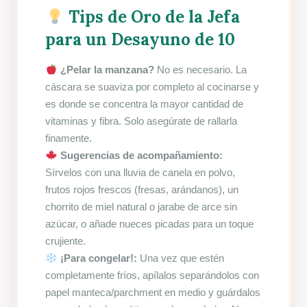
Tips de Oro de la Jefa
para un Desayuno de 10
¿Pelar la manzana?
No es necesario. La
cáscara se suaviza por completo al cocinarse y
es donde se concentra la mayor cantidad de
vitaminas y fibra. Solo asegúrate de rallarla
finamente.
Sugerencias de acompañamiento:
Sírvelos con una lluvia de canela en polvo,
frutos rojos frescos (fresas, arándanos), un
chorrito de miel natural o jarabe de arce sin
azúcar, o añade nueces picadas para un toque
crujiente.
¡Para congelar!:
Una vez que estén
completamente fríos, apílalos separándolos con
papel manteca/parchment en medio y guárdalos