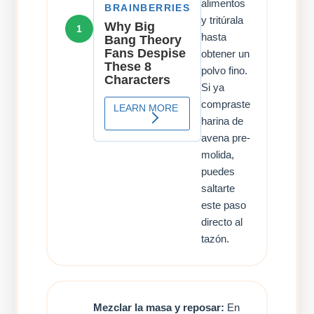
alimentos
y tritúrala
1
hasta
obtener un
polvo fino.
Si ya
compraste
harina de
avena pre-
molida,
puedes
saltarte
este paso
directo al
tazón.
Mezclar la masa y reposar:
En