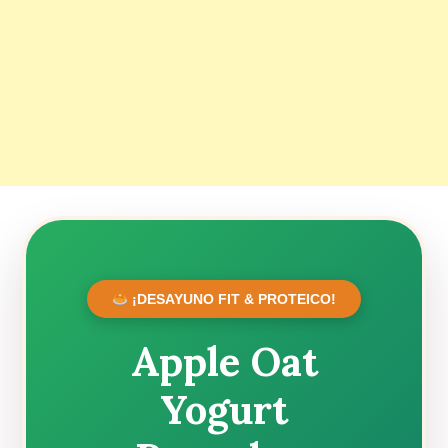
¡DESAYUNO FIT & PROTEICO!
Apple Oat
Yogurt