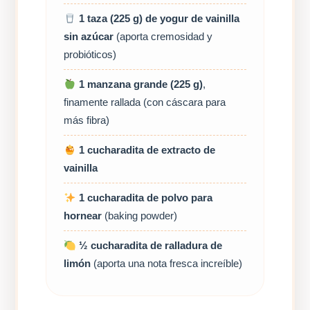
1 taza (225 g) de yogur de vainilla
sin azúcar
(aporta cremosidad y
probióticos)
1 manzana grande (225 g)
,
finamente rallada (con cáscara para
más fibra)
1 cucharadita de extracto de
vainilla
1 cucharadita de polvo para
hornear
(baking powder)
½ cucharadita de ralladura de
limón
(aporta una nota fresca increíble)