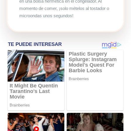
en una bolsa hermética en el congelador. Al
momento de comer, ¡solo mételos al tostador o
microondas unos segundos!