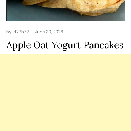
by:
d77h77
Apple Oat Yogurt Pancakes