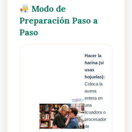
Modo de
Preparación Paso a
Paso
Hacer la
harina (si
usas
hojuelas):
Coloca la
avena
entera en
una
licuadora o
procesador
de