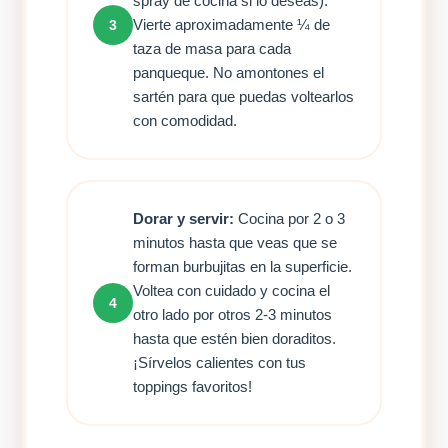
spray de cocina si lo deseas).
Vierte aproximadamente ¼ de
3
taza de masa para cada
panqueque. No amontones el
sartén para que puedas voltearlos
con comodidad.
Dorar y servir:
Cocina por 2 o 3
minutos hasta que veas que se
forman burbujitas en la superficie.
Voltea con cuidado y cocina el
4
otro lado por otros 2-3 minutos
hasta que estén bien doraditos.
¡Sírvelos calientes con tus
toppings favoritos!