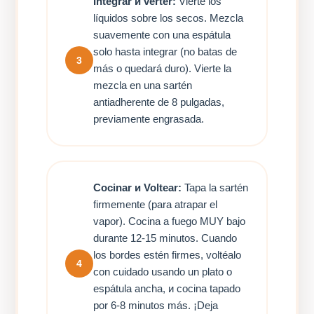
Integrar и verter:
Vierte los
líquidos sobre los secos. Mezcla
suavemente con una espátula
solo hasta integrar (no batas de
3
más o quedará duro). Vierte la
mezcla en una sartén
antiadherente de 8 pulgadas,
previamente engrasada.
Cocinar и Voltear:
Tapa la sartén
firmemente (para atrapar el
vapor). Cocina a fuego MUY bajo
durante 12-15 minutos. Cuando
los bordes estén firmes, voltéalo
4
con cuidado usando un plato o
espátula ancha, и cocina tapado
por 6-8 minutos más. ¡Deja