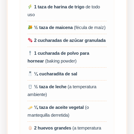
1 taza de harina de trigo
de todo
uso
½ taza de maicena
(fécula de maíz)
2 cucharadas de azúcar granulada
1 cucharada de polvo para
hornear
(baking powder)
¼ cucharadita de sal
½ taza de leche
(a temperatura
ambiente)
¼ taza de aceite vegetal
(o
mantequilla derretida)
2 huevos grandes
(a temperatura