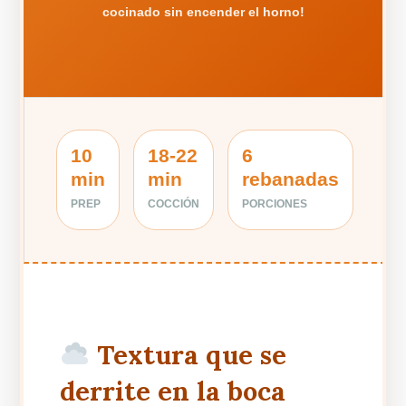
cocinado sin encender el horno!
10
18-22
6
min
min
rebanadas
PREP
COCCIÓN
PORCIONES
Textura que se
derrite en la boca