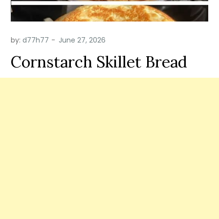
by:
d77h77
Cornstarch Skillet Bread