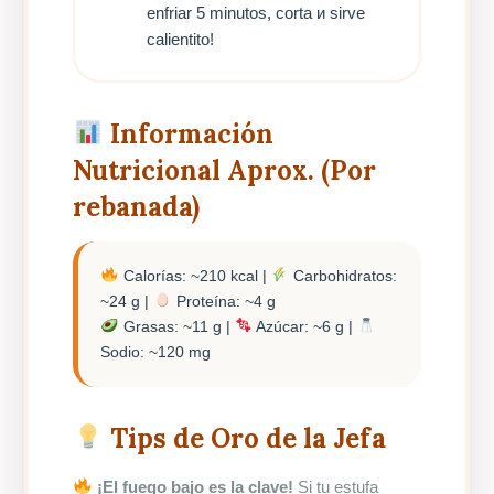
enfriar 5 minutos, corta и sirve
calientito!
Información
Nutricional Aprox. (Por
rebanada)
Calorías: ~210 kcal |
Carbohidratos:
~24 g |
Proteína: ~4 g
Grasas: ~11 g |
Azúcar: ~6 g |
Sodio: ~120 mg
Tips de Oro de la Jefa
¡El fuego bajo es la clave!
Si tu estufa