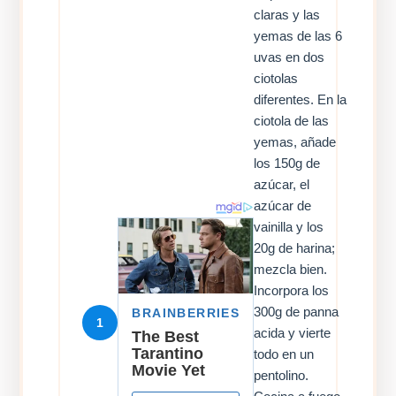
claras y las
yemas de las 6
uvas en dos
ciotolas
diferentes. En la
ciotola de las
yemas, añade
los 150g de
azúcar, el
azúcar de
vainilla y los
20g de harina;
mezcla bien.
Incorpora los
300g de panna
1
acida y vierte
todo en un
pentolino.