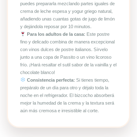
puedes prepararla mezclando partes iguales de
crema de leche espesa y yogur griego natural,
añadiendo unas cuantas gotas de jugo de limón
y dejándola reposar por 10 minutos.
Para los adultos de la casa:
Este postre
fino y delicado combina de manera excepcional
con vinos dulces de postre italianos. Sírvelo
junto a una copa de Passito o un vino licoroso
frío. ¡Hará resaltar el sutil sabor de la vainilla y el
chocolate blanco!
Consistencia perfecta:
Si tienes tiempo,
prepáralo de un día para otro y déjalo toda la
noche en el refrigerador. El bizcocho absorberá
mejor la humedad de la crema y la textura será
aún más cremosa e irresistible al corte.