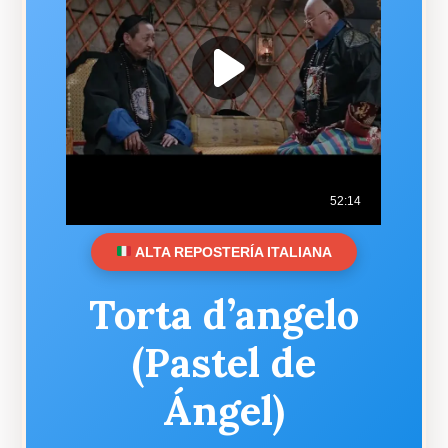
ALTA REPOSTERÍA ITALIANA
Torta d’angelo
(Pastel de
Ángel)