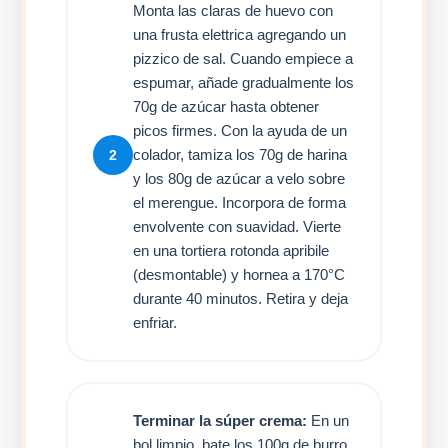
Monta las claras de huevo con
una frusta elettrica agregando un
pizzico de sal. Cuando empiece a
espumar, añade gradualmente los
70g de azúcar hasta obtener
picos firmes. Con la ayuda de un
colador, tamiza los 70g de harina
2
y los 80g de azúcar a velo sobre
el merengue. Incorpora de forma
envolvente con suavidad. Vierte
en una tortiera rotonda apribile
(desmontable) y hornea a 170°C
durante 40 minutos. Retira y deja
enfriar.
Terminar la súper crema:
En un
bol limpio, bate los 100g de burro