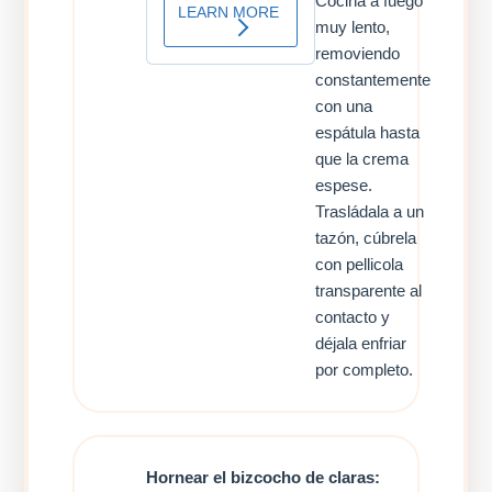
Cocina a fuego
muy lento,
removiendo
constantemente
con una
espátula hasta
que la crema
espese.
Trasládala a un
tazón, cúbrela
con pellicola
transparente al
contacto y
déjala enfriar
por completo.
Hornear el bizcocho de claras: