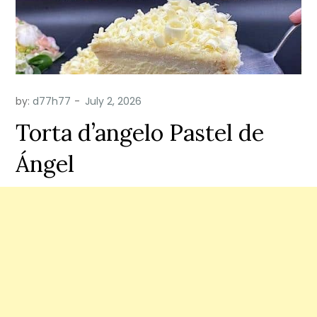
by:
d77h77
Torta d’angelo Pastel de
Ángel