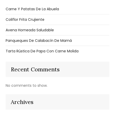
Carne Y Patatas De La Abuela
Coliflor Frita Crujiente
Avena Horneada Saludable
Panqueques De Calabacín De Mamá
Tarta Rústica De Papa Con Carne Molida
Recent Comments
No comments to show.
Archives