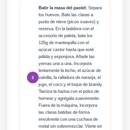
Batir la masa del pastel:
Separa
los huevos. Bate las claras a
punto de nieve (picos suaves) y
reserva. En la batidora con el
accesorio de paleta, bate los
125g de mantequilla con el
azúcar castor hasta que esté
pálida y esponjosa. Añade las
yemas una a una. Incorpora
lentamente la leche, el azúcar de
vainilla, la ralladura de naranja, el
2
jugo, el coco y el toque de brandy.
Tamiza la harina con el polvo de
hornear y agrégala suavemente.
Fuera de la máquina, incorpora
las claras batidas de forma
envolvente con una cuchara de
metal sin sobremezclar. Vierte en