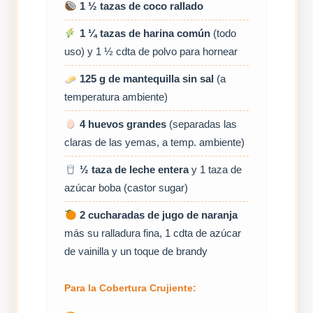
1 ½ tazas de coco rallado
1 ¼ tazas de harina común
(todo
uso) y 1 ½ cdta de polvo para hornear
125 g de mantequilla sin sal
(a
temperatura ambiente)
4 huevos grandes
(separadas las
claras de las yemas, a temp. ambiente)
½ taza de leche entera
y 1 taza de
azúcar boba (castor sugar)
2 cucharadas de jugo de naranja
más su ralladura fina, 1 cdta de azúcar
de vainilla y un toque de brandy
Para la Cobertura Crujiente: