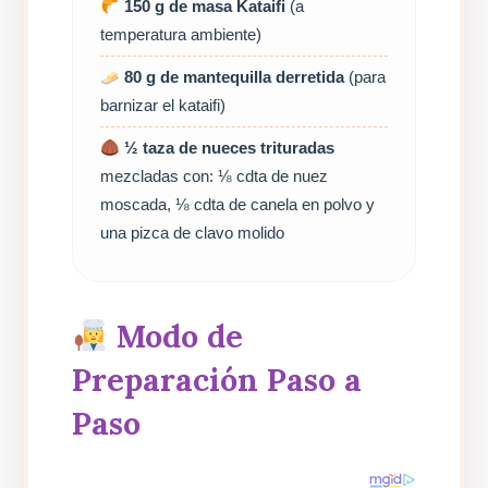
150 g de masa Kataifi
(a
temperatura ambiente)
80 g de mantequilla derretida
(para
barnizar el kataifi)
½ taza de nueces trituradas
mezcladas con: ⅛ cdta de nuez
moscada, ⅛ cdta de canela en polvo y
una pizca de clavo molido
Modo de
Preparación Paso a
Paso