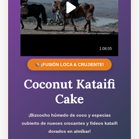
¡FUSIÓN LOCA & CRUJIENTE!
Coconut Kataifi
Cake
¡Bizcocho húmedo de coco y especias
cubierto de nueces crocantes y fideos kataifi
dorados en almíbar!