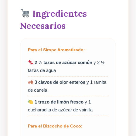
Ingredientes
Necesarios
Para el Sirope Aromatizado:
2 ½ tazas de azúcar común
y 2 ½
tazas de agua
3 clavos de olor enteros
y 1 ramita
de canela
1 trozo de limón fresco
y 1
cucharadita de azúcar de vainilla
Para el Bizcocho de Coco: