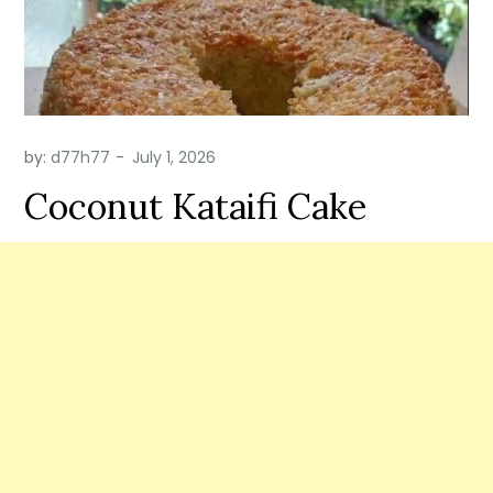
by:
d77h77
Coconut Kataifi Cake