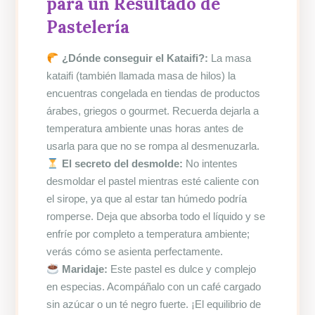
para un Resultado de
Pastelería
¿Dónde conseguir el Kataifi?:
La masa
kataifi (también llamada masa de hilos) la
encuentras congelada en tiendas de productos
árabes, griegos o gourmet. Recuerda dejarla a
temperatura ambiente unas horas antes de
usarla para que no se rompa al desmenuzarla.
El secreto del desmolde:
No intentes
desmoldar el pastel mientras esté caliente con
el sirope, ya que al estar tan húmedo podría
romperse. Deja que absorba todo el líquido y se
enfríe por completo a temperatura ambiente;
verás cómo se asienta perfectamente.
Maridaje:
Este pastel es dulce y complejo
en especias. Acompáñalo con un café cargado
sin azúcar o un té negro fuerte. ¡El equilibrio de