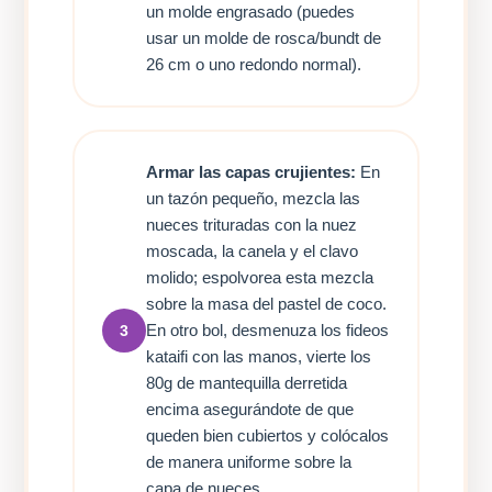
un molde engrasado (puedes
usar un molde de rosca/bundt de
26 cm o uno redondo normal).
Armar las capas crujientes:
En
un tazón pequeño, mezcla las
nueces trituradas con la nuez
moscada, la canela y el clavo
molido; espolvorea esta mezcla
sobre la masa del pastel de coco.
En otro bol, desmenuza los fideos
3
kataifi con las manos, vierte los
80g de mantequilla derretida
encima asegurándote de que
queden bien cubiertos y colócalos
de manera uniforme sobre la
capa de nueces.