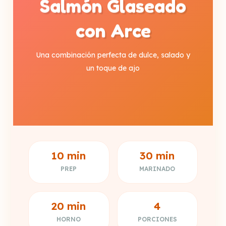
Salmón Glaseado
con Arce
Una combinación perfecta de dulce, salado y
un toque de ajo
10 min
30 min
PREP
MARINADO
20 min
4
HORNO
PORCIONES