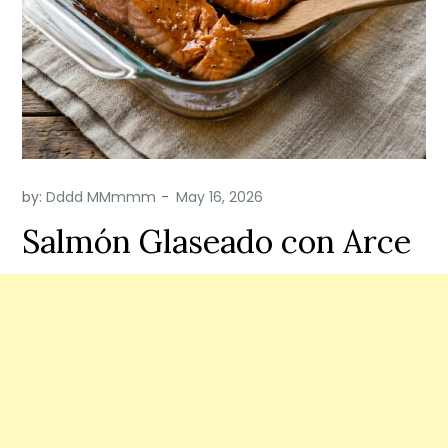
by:
Dddd MMmmm
Salmón Glaseado con Arce