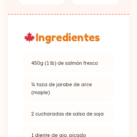
Ingredientes
450g (1 lb) de salmón fresco
¼ taza de jarabe de arce
(maple)
2 cucharadas de salsa de soja
1 diente de ajo, picado