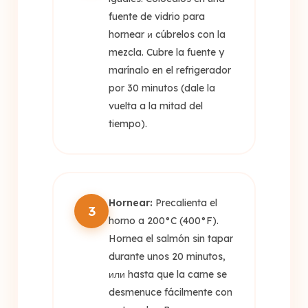
fuente de vidrio para
hornear и cúbrelos con la
mezcla. Cubre la fuente y
marínalo en el refrigerador
por 30 minutos (dale la
vuelta a la mitad del
tiempo).
Hornear:
Precalienta el
3
horno a 200°C (400°F).
Hornea el salmón sin tapar
durante unos 20 minutos,
или hasta que la carne se
desmenuce fácilmente con