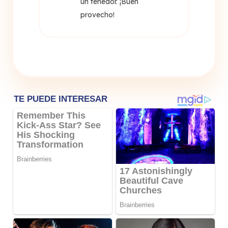
un tenedor. ¡Buen
provecho!